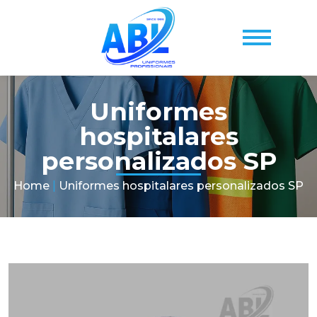
Uniformes
hospitalares
personalizados SP
Home
|
Uniformes hospitalares personalizados SP