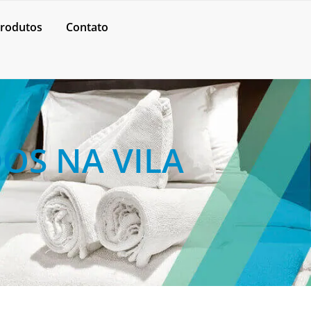
rodutos
Contato
OS NA VILA