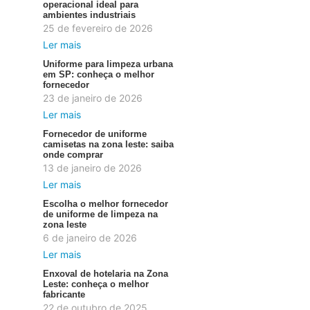
operacional ideal para
ambientes industriais
25 de fevereiro de 2026
Ler mais
Uniforme para limpeza urbana
em SP: conheça o melhor
fornecedor
23 de janeiro de 2026
Ler mais
Fornecedor de uniforme
camisetas na zona leste: saiba
onde comprar
13 de janeiro de 2026
Ler mais
Escolha o melhor fornecedor
de uniforme de limpeza na
zona leste
6 de janeiro de 2026
Ler mais
Enxoval de hotelaria na Zona
Leste: conheça o melhor
fabricante
22 de outubro de 2025