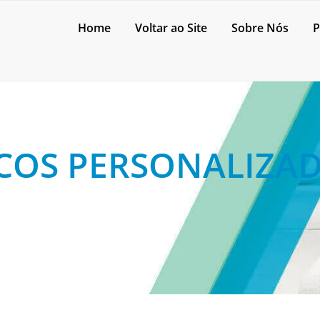
Home
Voltar ao Site
Sobre Nós
P
COS PERSONALIZAD