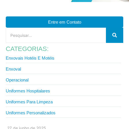
Entre em Contato
CATEGORIAS:
Enxovais Hotéis E Motéis
Enxoval
Operacional
Uniformes Hospitalares
Uniformes Para Limpeza
Uniformes Personalizados
27 de junho de 2025