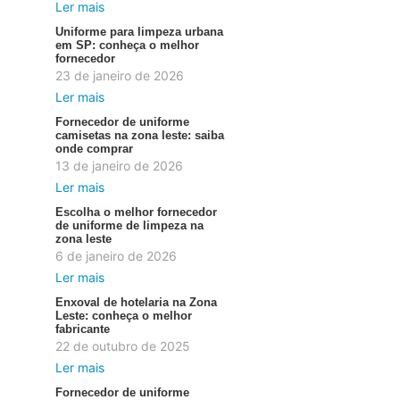
Ler mais
Uniforme para limpeza urbana
em SP: conheça o melhor
fornecedor
23 de janeiro de 2026
Ler mais
Fornecedor de uniforme
camisetas na zona leste: saiba
onde comprar
13 de janeiro de 2026
Ler mais
Escolha o melhor fornecedor
de uniforme de limpeza na
zona leste
6 de janeiro de 2026
Ler mais
Enxoval de hotelaria na Zona
Leste: conheça o melhor
fabricante
22 de outubro de 2025
Ler mais
Fornecedor de uniforme