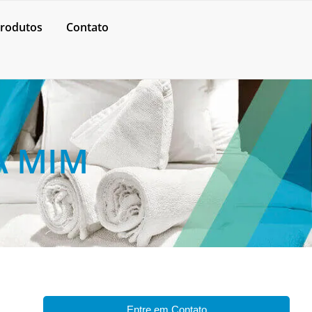
rodutos
Contato
A MIM
Entre em Contato