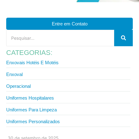
Entre em Contato
CATEGORIAS:
Enxovais Hotéis E Motéis
Enxoval
Operacional
Uniformes Hospitalares
Uniformes Para Limpeza
Uniformes Personalizados
30 de setembro de 2025