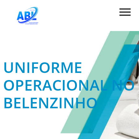
UNIFORME
OPERACIONAL NO
BELENZINHO