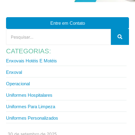
Entre em Contato
CATEGORIAS:
Enxovais Hotéis E Motéis
Enxoval
Operacional
Uniformes Hospitalares
Uniformes Para Limpeza
Uniformes Personalizados
30 de setembro de 2025