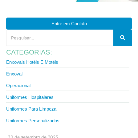
Entre em Contato
CATEGORIAS:
Enxovais Hotéis E Motéis
Enxoval
Operacional
Uniformes Hospitalares
Uniformes Para Limpeza
Uniformes Personalizados
30 de setembro de 2025