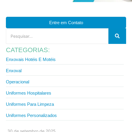
Entre em Contato
CATEGORIAS:
Enxovais Hotéis E Motéis
Enxoval
Operacional
Uniformes Hospitalares
Uniformes Para Limpeza
Uniformes Personalizados
30 de setembro de 2025