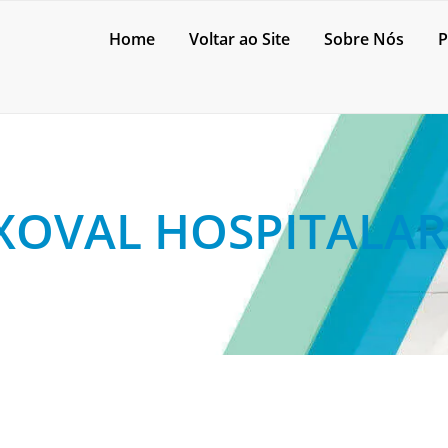
Home
Voltar ao Site
Sobre Nós
P
XOVAL HOSPITALAR