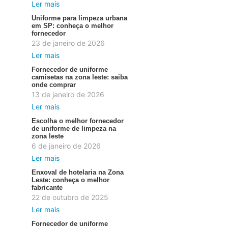
Ler mais
Uniforme para limpeza urbana
em SP: conheça o melhor
fornecedor
23 de janeiro de 2026
Ler mais
Fornecedor de uniforme
camisetas na zona leste: saiba
onde comprar
13 de janeiro de 2026
Ler mais
Escolha o melhor fornecedor
de uniforme de limpeza na
zona leste
6 de janeiro de 2026
Ler mais
Enxoval de hotelaria na Zona
Leste: conheça o melhor
fabricante
22 de outubro de 2025
Ler mais
Fornecedor de uniforme