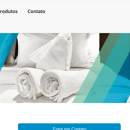
rodutos
Contato
Entre em Contato