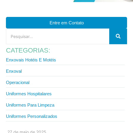
Entre em Contato
CATEGORIAS:
Enxovais Hotéis E Motéis
Enxoval
Operacional
Uniformes Hospitalares
Uniformes Para Limpeza
Uniformes Personalizados
27 de maio de 2025