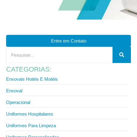
Entre em Contato
CATEGORIAS:
Enxovais Hotéis E Motéis
Enxoval
Operacional
Uniformes Hospitalares
Uniformes Para Limpeza