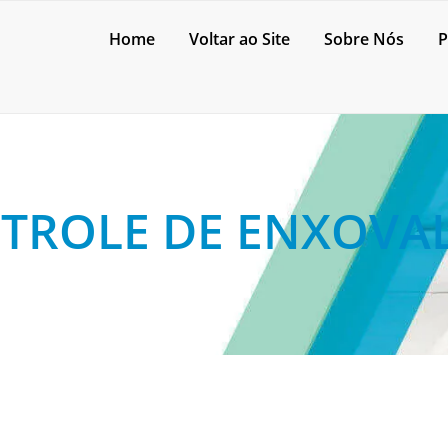
Home
Voltar ao Site
Sobre Nós
P
TROLE DE ENXOVA