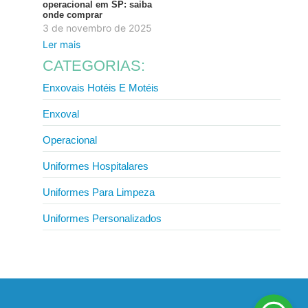
operacional em SP: saiba
onde comprar
3 de novembro de 2025
Ler mais
CATEGORIAS:
Enxovais Hotéis E Motéis
Enxoval
Operacional
Uniformes Hospitalares
Uniformes Para Limpeza
Uniformes Personalizados