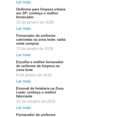
Ler mais
Uniforme para limpeza urbana
em SP: conheça o melhor
fornecedor
23 de janeiro de 2026
Ler mais
Fornecedor de uniforme
camisetas na zona leste: saiba
onde comprar
13 de janeiro de 2026
Ler mais
Escolha o melhor fornecedor
de uniforme de limpeza na
zona leste
6 de janeiro de 2026
Ler mais
Enxoval de hotelaria na Zona
Leste: conheça o melhor
fabricante
22 de outubro de 2025
Ler mais
Fornecedor de uniforme