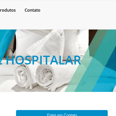
rodutos
Contato
L HOSPITALAR
Entre em Contato