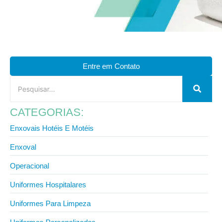
Entre em Contato
CATEGORIAS:
Enxovais Hotéis E Motéis
Enxoval
Operacional
Uniformes Hospitalares
Uniformes Para Limpeza