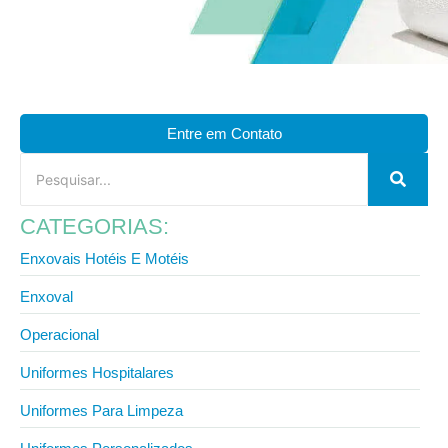
Entre em Contato
CATEGORIAS:
Enxovais Hotéis E Motéis
Enxoval
Operacional
Uniformes Hospitalares
Uniformes Para Limpeza