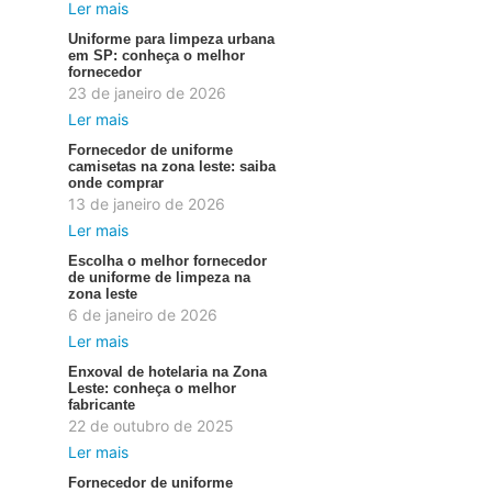
Ler mais
Uniforme para limpeza urbana
em SP: conheça o melhor
fornecedor
23 de janeiro de 2026
Ler mais
Fornecedor de uniforme
camisetas na zona leste: saiba
onde comprar
13 de janeiro de 2026
Ler mais
Escolha o melhor fornecedor
de uniforme de limpeza na
zona leste
6 de janeiro de 2026
Ler mais
Enxoval de hotelaria na Zona
Leste: conheça o melhor
fabricante
22 de outubro de 2025
Ler mais
Fornecedor de uniforme