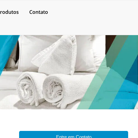
rodutos
Contato
Entre em Contato