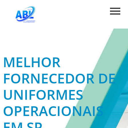
MELHOR
FORNECEDOR DE
UNIFORMES
OPERACIONAIS
EM SP