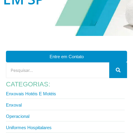
Entre em Contato
CATEGORIAS:
Enxovais Hotéis E Motéis
Enxoval
Operacional
Uniformes Hospitalares