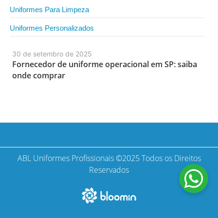
Uniformes Para Limpeza
Uniformes Personalizados
30 de setembro de 2025
Fornecedor de uniforme operacional em SP: saiba
onde comprar
ABL Uniformes Profissionais ©2025 Todos os Direitos
Reservados