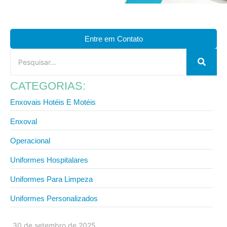
Entre em Contato
CATEGORIAS:
Enxovais Hotéis E Motéis
Enxoval
Operacional
Uniformes Hospitalares
Uniformes Para Limpeza
Uniformes Personalizados
30 de setembro de 2025