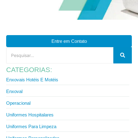
Entre em Contato
CATEGORIAS:
Enxovais Hotéis E Motéis
Enxoval
Operacional
Uniformes Hospitalares
Uniformes Para Limpeza