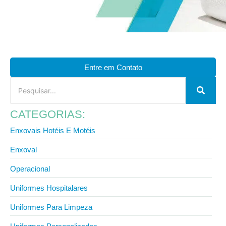
Entre em Contato
CATEGORIAS:
Enxovais Hotéis E Motéis
Enxoval
Operacional
Uniformes Hospitalares
Uniformes Para Limpeza