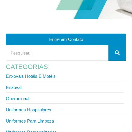
Entre em Contato
CATEGORIAS:
Enxovais Hotéis E Motéis
Enxoval
Operacional
Uniformes Hospitalares
Uniformes Para Limpeza