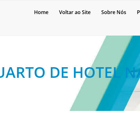
Home
Voltar ao Site
Sobre Nós
P
UARTO DE HOTEL 