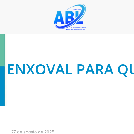
ENXOVAL PARA Q
27 de agosto de 2025