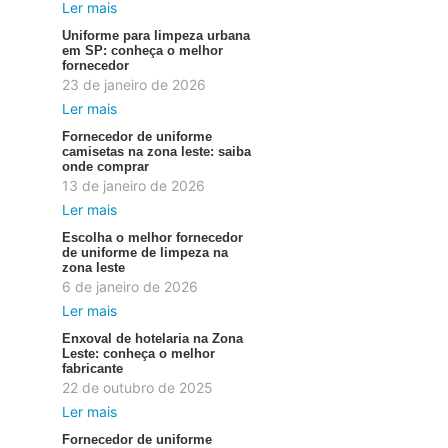
Ler mais
Uniforme para limpeza urbana
em SP: conheça o melhor
fornecedor
23 de janeiro de 2026
Ler mais
Fornecedor de uniforme
camisetas na zona leste: saiba
onde comprar
13 de janeiro de 2026
Ler mais
Escolha o melhor fornecedor
de uniforme de limpeza na
zona leste
6 de janeiro de 2026
Ler mais
Enxoval de hotelaria na Zona
Leste: conheça o melhor
fabricante
22 de outubro de 2025
Ler mais
Fornecedor de uniforme