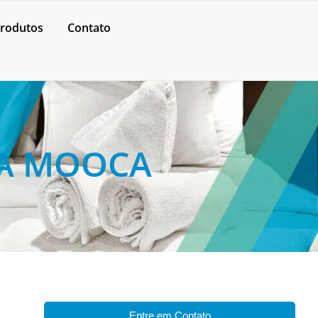
rodutos
Contato
NA MOOCA
Entre em Contato