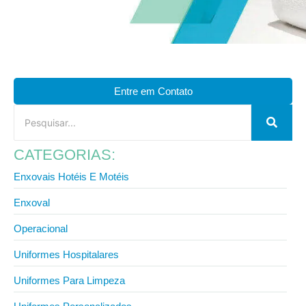
Entre em Contato
CATEGORIAS:
Enxovais Hotéis E Motéis
Enxoval
Operacional
Uniformes Hospitalares
Uniformes Para Limpeza