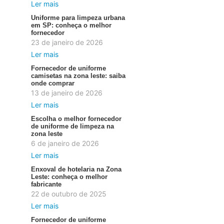
Ler mais
Uniforme para limpeza urbana
em SP: conheça o melhor
fornecedor
23 de janeiro de 2026
Ler mais
Fornecedor de uniforme
camisetas na zona leste: saiba
onde comprar
13 de janeiro de 2026
Ler mais
Escolha o melhor fornecedor
de uniforme de limpeza na
zona leste
6 de janeiro de 2026
Ler mais
Enxoval de hotelaria na Zona
Leste: conheça o melhor
fabricante
22 de outubro de 2025
Ler mais
Fornecedor de uniforme