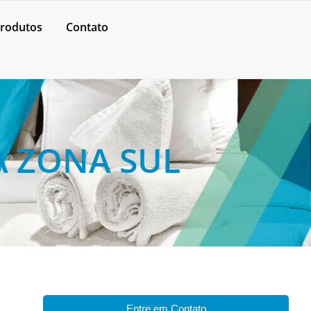
rodutos
Contato
A ZONA SUL
Entre em Contato