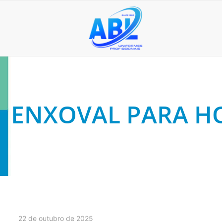
ENXOVAL PARA HO
22 de outubro de 2025