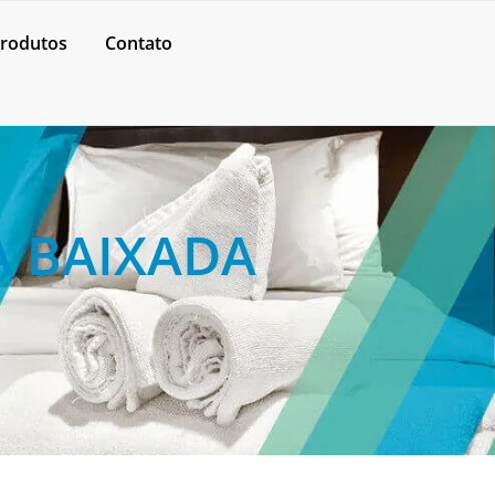
rodutos
Contato
A BAIXADA