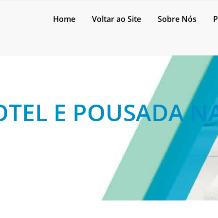
Home
Voltar ao Site
Sobre Nós
P
TEL E POUSADA N