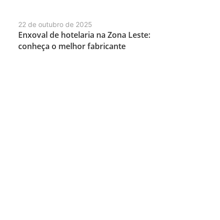
22 de outubro de 2025
Enxoval de hotelaria na Zona Leste:
conheça o melhor fabricante