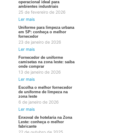
operacional ideal para
ambientes industriais
25 de fevereiro de 2026
Ler mais
Uniforme para limpeza urbana
em SP: conheça o melhor
fornecedor
23 de janeiro de 2026
Ler mais
Fornecedor de uniforme
camisetas na zona leste: saiba
onde comprar
13 de janeiro de 2026
Ler mais
Escolha o melhor fornecedor
de uniforme de limpeza na
zona leste
6 de janeiro de 2026
Ler mais
Enxoval de hotelaria na Zona
Leste: conheça o melhor
fabricante
22 de outubro de 2025