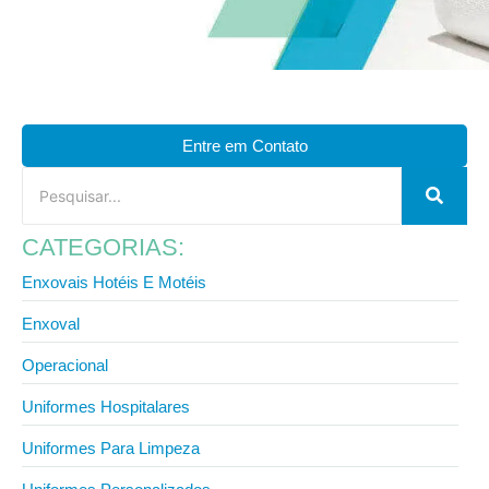
Entre em Contato
CATEGORIAS:
Enxovais Hotéis E Motéis
Enxoval
Operacional
Uniformes Hospitalares
Uniformes Para Limpeza