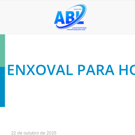
ENXOVAL PARA H
22 de outubro de 2025