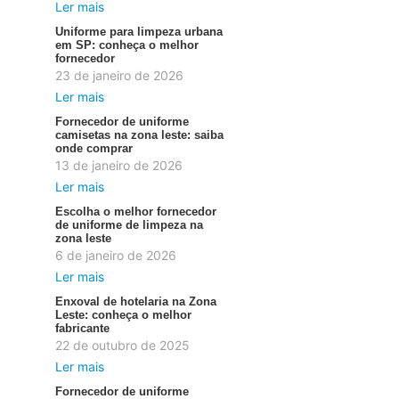
Ler mais
Uniforme para limpeza urbana
em SP: conheça o melhor
fornecedor
23 de janeiro de 2026
Ler mais
Fornecedor de uniforme
camisetas na zona leste: saiba
onde comprar
13 de janeiro de 2026
Ler mais
Escolha o melhor fornecedor
de uniforme de limpeza na
zona leste
6 de janeiro de 2026
Ler mais
Enxoval de hotelaria na Zona
Leste: conheça o melhor
fabricante
22 de outubro de 2025
Ler mais
Fornecedor de uniforme