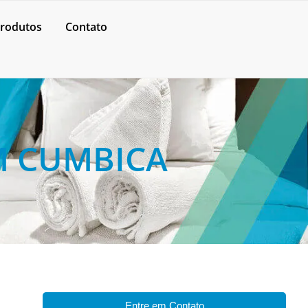
rodutos
Contato
M CUMBICA
Entre em Contato