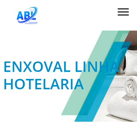
ENXOVAL LINHA
HOTELARIA