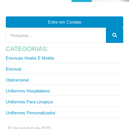
Entre em Contato
CATEGORIAS:
Enxovais Hotéis E Motéis
Enxoval
Operacional
Uniformes Hospitalares
Uniformes Para Limpeza
Uniformes Personalizados
22 de outubro de 2025