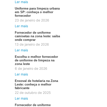
Ler mais
Uniforme para limpeza urbana
em SP: conheça o melhor
fornecedor
23 de janeiro de 2026
Ler mais
Fornecedor de uniforme
camisetas na zona leste: saiba
onde comprar
13 de janeiro de 2026
Ler mais
Escolha o melhor fornecedor
de uniforme de limpeza na
zona leste
6 de janeiro de 2026
Ler mais
Enxoval de hotelaria na Zona
Leste: conheça o melhor
fabricante
22 de outubro de 2025
Ler mais
Fornecedor de uniforme