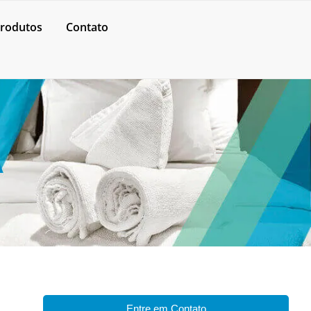
rodutos
Contato
A
Entre em Contato