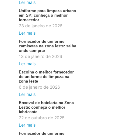
Ler mais
Uniforme para limpeza urbana
em SP: conheça o melhor
fornecedor
23 de janeiro de 2026
Ler mais
Fornecedor de uniforme
camisetas na zona leste: saiba
onde comprar
13 de janeiro de 2026
Ler mais
Escolha o melhor fornecedor
de uniforme de limpeza na
zona leste
6 de janeiro de 2026
Ler mais
Enxoval de hotelaria na Zona
Leste: conheça o melhor
fabricante
22 de outubro de 2025
Ler mais
Fornecedor de uniforme