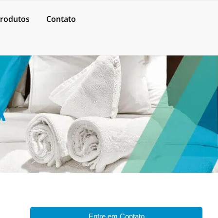
rodutos
Contato
A
Entre em Contato