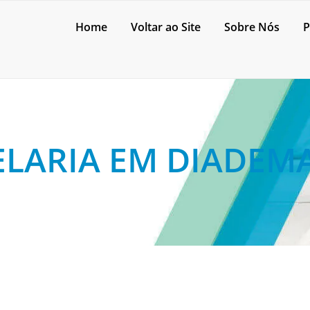
Home
Voltar ao Site
Sobre Nós
P
ELARIA EM DIADEM