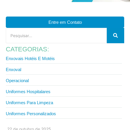
Entre em Contato
CATEGORIAS:
Enxovais Hotéis E Motéis
Enxoval
Operacional
Uniformes Hospitalares
Uniformes Para Limpeza
Uniformes Personalizados
22 de outubro de 2025