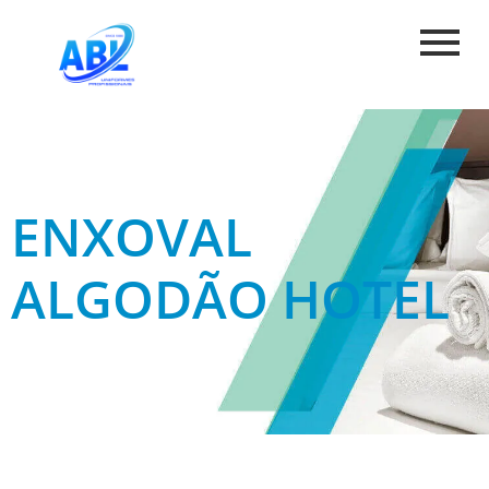
ENXOVAL
ALGODÃO HOTEL