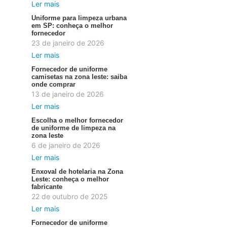
Ler mais
Uniforme para limpeza urbana
em SP: conheça o melhor
fornecedor
23 de janeiro de 2026
Ler mais
Fornecedor de uniforme
camisetas na zona leste: saiba
onde comprar
13 de janeiro de 2026
Ler mais
Escolha o melhor fornecedor
de uniforme de limpeza na
zona leste
6 de janeiro de 2026
Ler mais
Enxoval de hotelaria na Zona
Leste: conheça o melhor
fabricante
22 de outubro de 2025
Ler mais
Fornecedor de uniforme