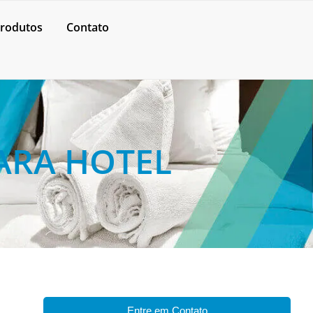
rodutos
Contato
ARA HOTEL
Entre em Contato